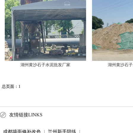
湖州黄沙石子水泥批发厂家
湖州黄沙石子
总页面：1
友情链接LINKS
成都墙面修补改色
|
兰州新手陪练
|