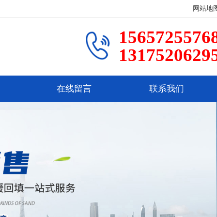
网站地
1565725576
1317520629
在线留言
联系我们