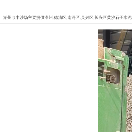
湖州欣丰沙场主要提供湖州,德清区,南浔区,吴兴区,长兴区黄沙石子水泥