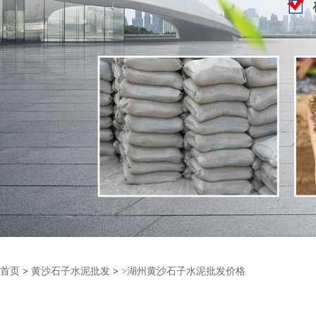
首页
>
黄沙石子水泥批发
>
>湖州黄沙石子水泥批发价格