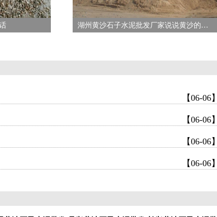
话
湖州黄沙石子水泥批发厂家说说黄沙的种类都分为哪些呢
【06-06
【06-06
【06-06
【06-06