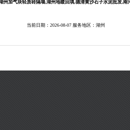
湖州加气块轻质砖隔墙,湖州地暖回填,德清黄沙石子水泥批发,南
当前日期：2026-08-07 服务地区：湖州