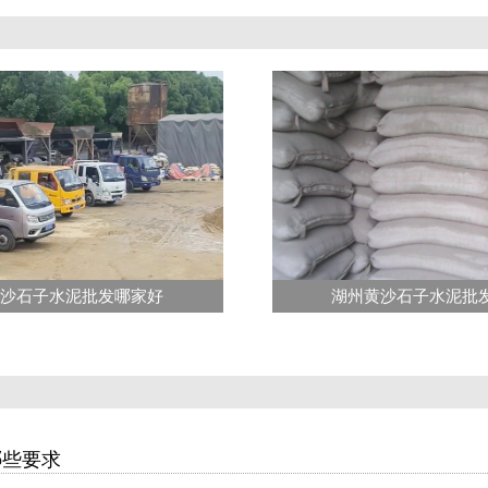
黄沙石子水泥批发哪家好
湖州黄沙石子水泥批
哪些要求