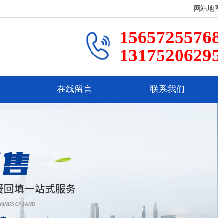
网站地
1565725576
1317520629
在线留言
联系我们