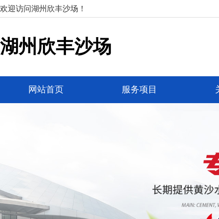
欢迎访问湖州欣丰沙场！
湖州欣丰沙场
网站首页
服务项目