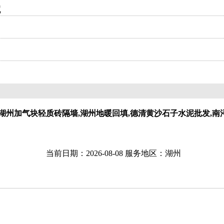
呢
湖州加气块轻质砖隔墙,湖州地暖回填,德清黄沙石子水泥批发,南
当前日期：2026-08-08 服务地区：湖州