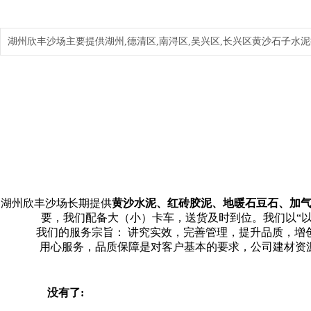
湖州欣丰沙场主要提供湖州,德清区,南浔区,吴兴区,长兴区黄沙石子水泥
湖州欣丰沙场长期提供
黄沙水泥、红砖胶泥、地暖石豆石、加气
要，我们配备大（小）卡车，送货及时到位。我们以“以
我们的服务宗旨： 讲究实效，完善管理，提升品质，增
用心服务，品质保障是对客户基本的要求，公司建材资
没有了: