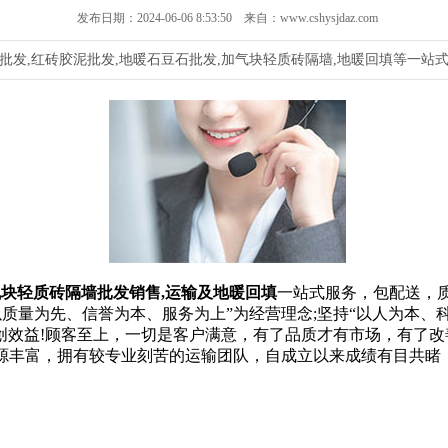
发布日期：2024-06-06 8:53:50 来自：www.cshysjdaz.com
批发,红砖胶泥批发,地暖石豆石批发,加气块轻质砖隔墙,地暖回填等一站式
块轻质砖隔墙批发销售,运输及地暖回填
一站式服务，包配送，
质量为先、信誉为本、服务为上”为经营理念;坚持“以人为本、
创效益!顾客至上，一切是客户满意，有了品质才有市场，有了改
源丰富，拥有较专业刻苦的运输团队，自成立以来成绩有目共睹