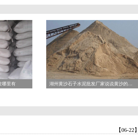
发哪里有
湖州黄沙石子水泥批发厂家说说黄沙的种类都分为哪些呢
【06-22